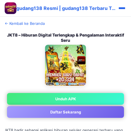
gudang138 Resmi | gudang138 Terbaru Terpercaya Anti Rungkad ✅
← Kembali ke Beranda
JKT8 – Hiburan Digital Terlengkap & Pengalaman Interaktif
Seru
Unduh APK
Daftar Sekarang
JKT8 hadir sebagai aplikasi hiburan seluler generasi terbaru yang