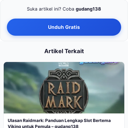
Suka artikel ini? Coba
gudang138
Unduh Gratis
Artikel Terkait
Ulasan Raidmark: Panduan Lengkap Slot Bertema
Viking untuk Pemula – gudang138