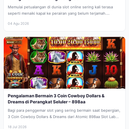
Memulai petualangan di dunia slot online sering kali terasa
seperti menaiki kapal ke perairan yang belum terjamah.
Raidmark, sebuah permainan...
04 Agu 2026
Pengalaman Bermain 3 Coin Cowboy Dollars &
Dreams di Perangkat Seluler – 898aa
Bagi para penggemar slot yang sering bermain saat bepergian,
3 Coin Cowboy Dollars & Dreams dari Atomic 898aa Slot Lab...
18 Jul 2026