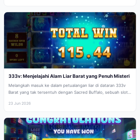
333v: Menjelajahi Alam Liar Barat yang Penuh Misteri
Melangkah masuk ke dalam petualangan liar di dataran 333v
Barat yang tak tersentuh dengan Sacred Buffalo, sebuah slot
terbaru dari...
23 Jun 2026