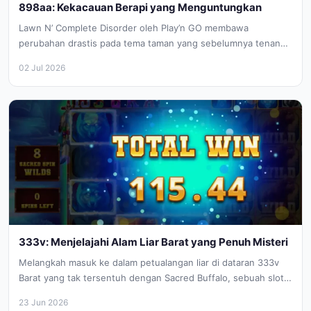
898aa: Kekacauan Berapi yang Menguntungkan
Lawn N’ Complete Disorder oleh Play’n GO membawa
perubahan drastis pada tema taman yang sebelumnya tenang.
Jika Anda ingat versi...
02 Jul 2026
333v: Menjelajahi Alam Liar Barat yang Penuh Misteri
Melangkah masuk ke dalam petualangan liar di dataran 333v
Barat yang tak tersentuh dengan Sacred Buffalo, sebuah slot
terbaru dari...
23 Jun 2026