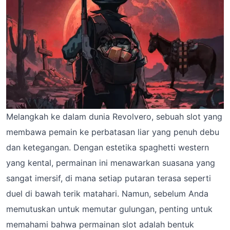
Melangkah ke dalam dunia Revolvero, sebuah slot yang
membawa pemain ke perbatasan liar yang penuh debu
dan ketegangan. Dengan estetika spaghetti western
yang kental, permainan ini menawarkan suasana yang
sangat imersif, di mana setiap putaran terasa seperti
duel di bawah terik matahari. Namun, sebelum Anda
memutuskan untuk memutar gulungan, penting untuk
memahami bahwa permainan slot adalah bentuk